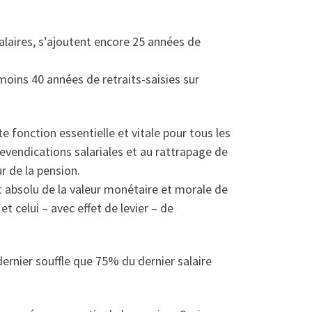
alaires, s’ajoutent encore 25 années de
 moins 40 années de retraits-saisies sur
e fonction essentielle et vitale pour tous les
revendications salariales et au rattrapage de
r de la pension.
t absolu de la valeur monétaire et morale de
t celui – avec effet de levier – de
dernier souffle que 75% du dernier salaire