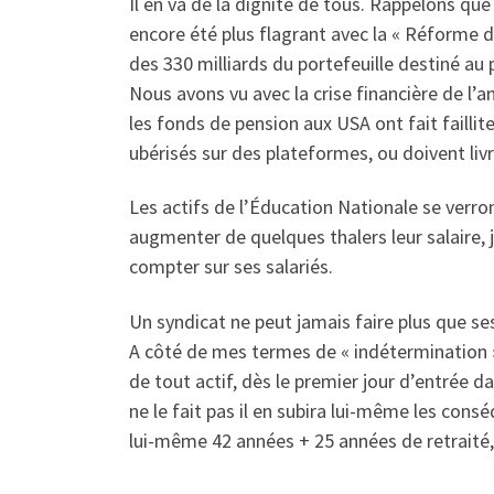
Il en va de la dignité de tous. Rappelons que 
encore été plus flagrant avec la « Réforme d
des 330 milliards du portefeuille destiné au 
Nous avons vu avec la crise financière de l’
les fonds de pension aux USA ont fait faillit
ubérisés sur des plateformes, ou doivent livr
Les actifs de l’Éducation Nationale se verro
augmenter de quelques thalers leur salaire, j
compter sur ses salariés.
Un syndicat ne peut jamais faire plus que se
A côté de mes termes de « indétermination » et
de tout actif, dès le premier jour d’entrée da
ne le fait pas il en subira lui-même les cons
lui-même 42 années + 25 années de retraité,