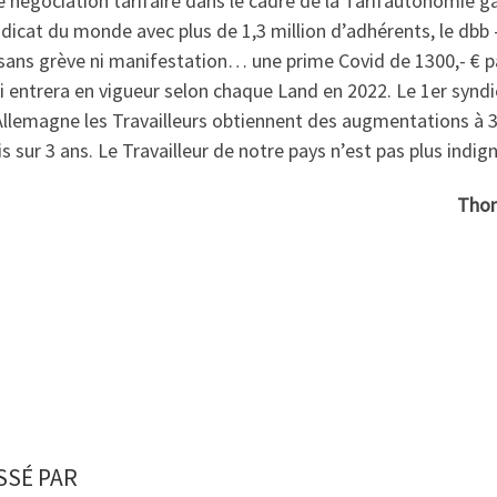
e négociation tarifaire dans le cadre de la Tarifautonomie 
yndicat du monde avec plus de 1,3 million d’adhérents, le d
sans grève ni manifestation… une prime Covid de 1300,- € p
 entrera en vigueur selon chaque Land en 2022. Le 1er syndi
llemagne les Travailleurs obtiennent des augmentations à 3,
s sur 3 ans. Le Travailleur de notre pays n’est pas plus indign
Thom
SSÉ PAR