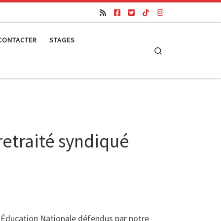
CONTACTER
STAGES
Search
retraité syndiqué
l’Éducation Nationale défendus par notre