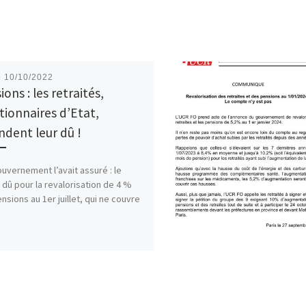
é
10/10/2022
ons : les retraités,
tionnaires d’Etat,
ndent leur dû !
ouvernement l’avait assuré : le
 dû pour la revalorisation de 4 %
nsions au 1er juillet, qui ne couvre