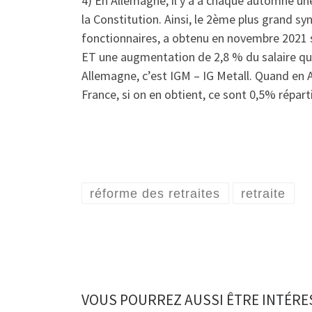
4) En Allemagne, il y a à chaque automne un
la Constitution. Ainsi, le 2ème plus grand s
fonctionnaires, a obtenu en novembre 2021 
ET une augmentation de 2,8 % du salaire qui
Allemagne, c’est IGM – IG Metall. Quand en A
France, si on en obtient, ce sont 0,5% réparti
réforme des retraites
retraite
VOUS POURREZ AUSSI ÊTRE INTÉRE