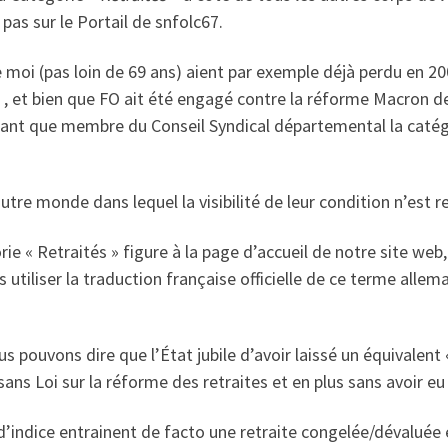
pas sur le Portail de snfolc67.
 moi (pas loin de 69 ans) aient par exemple déjà perdu en 2
 , et bien que FO ait été engagé contre la réforme Macron des
 tant que membre du Conseil Syndical départemental la catég
autre monde dans lequel la visibilité de leur condition n’est 
ie « Retraités » figure à la page d’accueil de notre site w
tiliser la traduction française officielle de ce terme allem
pouvons dire que l’État jubile d’avoir laissé un équivalent 
s Loi sur la réforme des retraites et en plus sans avoir eu 
d’indice entrainent de facto une retraite congelée/dévaluée