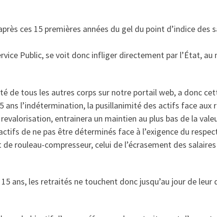
après ces 15 premières années du gel du point d’indice des s
vice Public, se voit donc infliger directement par l’État, au
é de tous les autres corps sur notre portail web, a donc cett
 ans l’indétermination, la pusillanimité des actifs face aux 
 revalorisation, entrainera un maintien au plus bas de la valeu
actifs de ne pas être déterminés face à l’exigence du respec
t de rouleau-compresseur, celui de l’écrasement des salaires e
15 ans, les retraités ne touchent donc jusqu’au jour de leur 