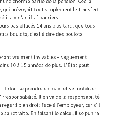
r une énorme partie de la pension. Ceci a
e, qui prévoyait tout simplement le transfert
ricain d’actifs financiers.
ours pas effacés 14 ans plus tard, que tous
tits boulots, c’est à dire des boulots
 seront vraiment invivables – vaguement
oins 10 à 15 années de plus. L’État peut
tif doit se prendre en main et se mobiliser.
irresponsabilité. Il en va de la responsabilité
 regard bien droit face à l’employeur, car s’il
a retraite. En faisant le calcul, il se punira