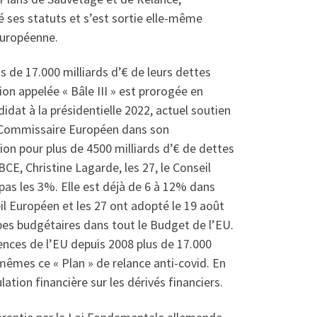
é ses statuts et s’est sortie elle-même
européenne.
 de 17.000 milliards d’€ de leurs dettes
ion appelée « Bâle III » est prorogée en
idat à la présidentielle 2022, actuel soutien
e Commissaire Européen dans son
tion pour plus de 4500 milliards d’€ de dettes
CE, Christine Lagarde, les 27, le Conseil
pas les 3%. Elle est déjà de 6 à 12% dans
seil Européen et les 27 ont adopté le 19 août
upes budgétaires dans tout le Budget de l’EU.
ences de l’EU depuis 2008 plus de 17.000
-mêmes ce « Plan » de relance anti-covid. En
tion financière sur les dérivés financiers.