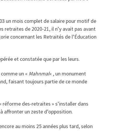
003 un mois complet de salaire pour motif de
 retraites de 2020-21, il n’y avait pas avant
orie concernant les Retraités de l’Éducation
repérée et constatée que par les leurs.
eb, comme un «
Mahnmal
« , un monument
and, faisant toujours partie de ce monde
« réforme des-retraites » s’installer dans
à affronter un zeste d’opposition.
 encore au moins 25 années plus tard, selon