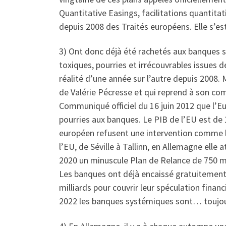
Quantitative Easings, facilitations quantita
depuis 2008 des Traités européens. Elle s’es
3) Ont donc déjà été rachetés aux banques s
toxiques, pourries et irrécouvrables issues d
réalité d’une année sur l’autre depuis 2008.
de Valérie Pécresse et qui reprend à son co
Communiqué officiel du 16 juin 2012 que l’Eur
pourries aux banques. Le PIB de l’EU est de 1
européen refusent une intervention comme le 
l’EU, de Séville à Tallinn, en Allemagne elle 
2020 un minuscule Plan de Relance de 750 mil
Les banques ont déjà encaissé gratuitement 
milliards pour couvrir leur spéculation finan
2022 les banques systémiques sont… toujours 