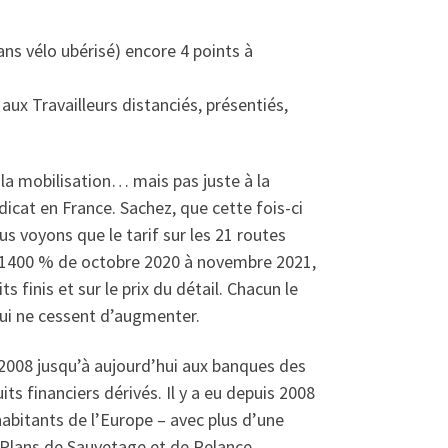
ans vélo ubérisé) encore 4 points à
aux Travailleurs distanciés, présentiés,
 la mobilisation… mais pas juste à la
dicat en France. Sachez, que cette fois-ci
us voyons que le tarif sur les 21 routes
… 1400 % de octobre 2020 à novembre 2021,
s finis et sur le prix du détail. Chacun le
qui ne cessent d’augmenter.
 2008 jusqu’à aujourd’hui aux banques des
ts financiers dérivés. Il y a eu depuis 2008
habitants de l’Europe – avec plus d’une
 Plans de Sauvetage et de Relance,