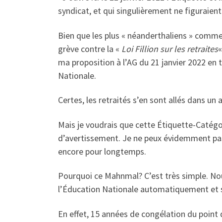
syndicat, et qui singulièrement ne figuraient 
Bien que les plus « néanderthaliens » comme
grève contre la «
Loi Fillion sur les retraites
«
ma proposition à l’AG du 21 janvier 2022 en
Nationale.
Certes, les retraités s’en sont allés dans un 
Mais je voudrais que cette Étiquette-Catégor
d’avertissement. Je ne peux évidemment pas u
encore pour longtemps.
Pourquoi ce Mahnmal? C’est très simple. Nous 
l’Éducation Nationale automatiquement et san
En effet, 15 années de congélation du point 