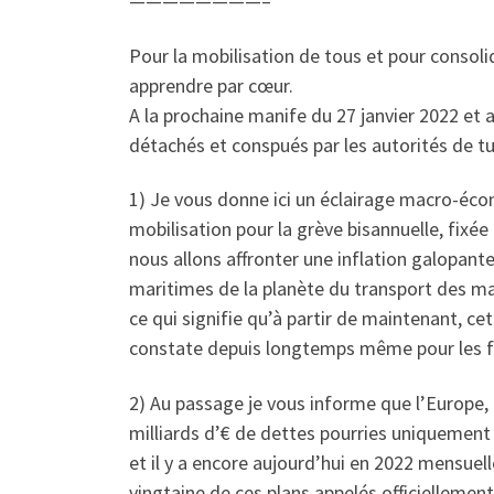
————————–
Pour la mobilisation de tous et pour consoli
apprendre par cœur.
A la prochaine manife du 27 janvier 2022 et a
détachés et conspués par les autorités de tu
1) Je vous donne ici un éclairage macro-écon
mobilisation pour la grève bisannuelle, fixé
nous allons affronter une inflation galopante
maritimes de la planète du transport des m
ce qui signifie qu’à partir de maintenant, cet
constate depuis longtemps même pour les fr
2) Au passage je vous informe que l’Europe, 
milliards d’€ de dettes pourries uniquement i
et il y a encore aujourd’hui en 2022 mensuel
vingtaine de ces plans appelés officiellemen