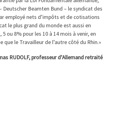
garantie par la Loi Fondamentale allemande,
bb – Deutscher Beamten Bund – le syndicat des
ar employé nets d’impôts et de cotisations
cat le plus grand du monde est aussi en
 5 ou 8% pour les 10 à 14 mois à venir, en
e que le Travailleur de l’autre côté du Rhin.»
as RUDOLF, professeur d’Allemand retraité