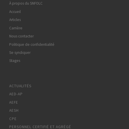
À propos du SNFOLC
Accueil
Articles
Carrière
Nous contacter
Politique de confidentialité
Se syndiquer
Stages
ACTUALITÉS
AED-AP
AEFE
AESH
CPE
PERSONNEL CERTIFIÉ ET AGRÉGÉ