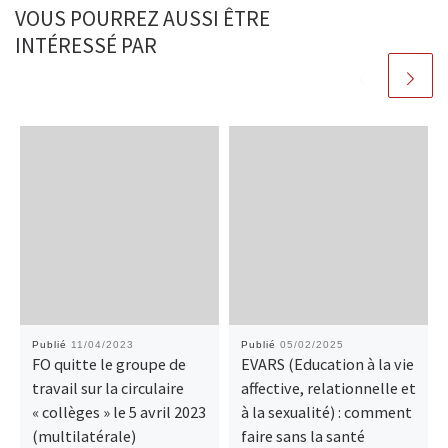
VOUS POURREZ AUSSI ÊTRE
INTÉRESSÉ PAR
Publié
11/04/2023
Publié
05/02/2025
FO quitte le groupe de
EVARS (Education à la vie
travail sur la circulaire
affective, relationnelle et
« collèges » le 5 avril 2023
à la sexualité) : comment
(multilatérale)
faire sans la santé