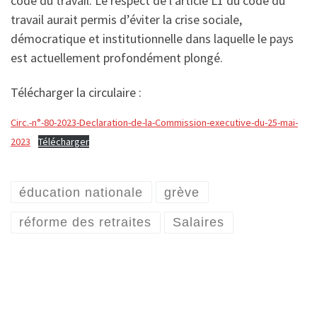
code du travail. Le respect de l’article L1 du code du
travail aurait permis d’éviter la crise sociale,
démocratique et institutionnelle dans laquelle le pays
est actuellement profondément plongé.
Télécharger la circulaire :
Circ.-n°-80-2023-Declaration-de-la-Commission-executive-du-25-mai-
2023
Télécharger
éducation nationale
grève
réforme des retraites
Salaires