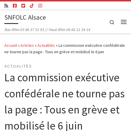
Passer au contenu
SNFOLC Alsace
Search
Me
Bas-Rhin 03 88 37 31 93 // Haut-Rhin 06 66 21 34 14
Accueil
»
Articles
»
Actualités
»
La commission exécutive confédérale
ne tourne pas la page : Tous en grève et mobilisé le 6 juin
ACTUALITÉS
La commission exécutive
confédérale ne tourne pas
la page : Tous en grève et
mobilisé le 6 juin