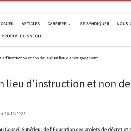
ACCUEIL
ARTICLES
CARRIÈRE
SE SYNDIQUER
NOUS 
À PROPOS DU SNFOLC
lieu d’instruction et non devenir un lieu d’embrigadement
n lieu d’instruction et non de
our
10/12/2023
 Conseil Supérieur de l’Education ses projets de décret et d’