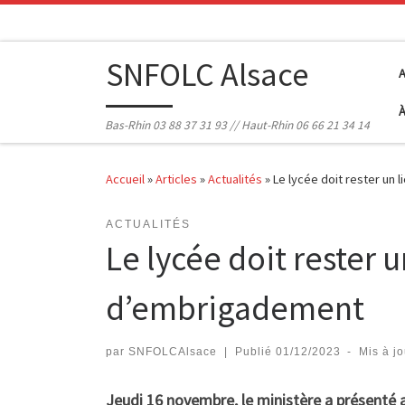
Passer au contenu
SNFOLC Alsace
Bas-Rhin 03 88 37 31 93 // Haut-Rhin 06 66 21 34 14
Accueil
»
Articles
»
Actualités
»
Le lycée doit rester un 
ACTUALITÉS
Le lycée doit rester u
d’embrigadement
par
SNFOLCAlsace
|
Publié
01/12/2023
-
Mis à j
Jeudi 16 novembre, le ministère a présenté au