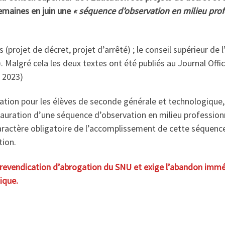
emaines en juin une
« séquence d’observation en milieu prof
(projet de décret, projet d’arrêté) ; le conseil supérieur d
s). Malgré cela les deux textes ont été publiés au Journal Of
 2023)
gation pour les élèves de seconde générale et technologique, 
instauration d’une séquence d’observation en milieu professio
ractère obligatoire de l’accomplissement de cette séquence 
tion.
 revendication d’abrogation du SNU et exige l’abandon immé
ique.