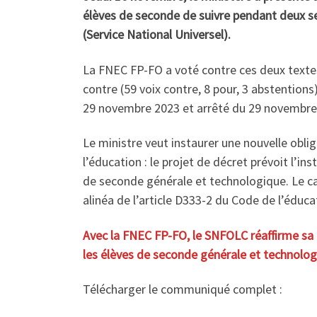
élèves de seconde de suivre pendant deux s
(Service National Universel).
La FNEC FP-FO a voté contre ces deux textes 
contre (59 voix contre, 8 pour, 3 abstention
29 novembre 2023 et arrêté du 29 novembre
Le ministre veut instaurer une nouvelle obli
l’éducation : le projet de décret prévoit l’
de seconde générale et technologique. Le ca
alinéa de l’article D333-2 du Code de l’éduca
Avec la FNEC FP-FO, le SNFOLC réaffirme sa
les élèves de seconde générale et technolog
Télécharger le communiqué complet :