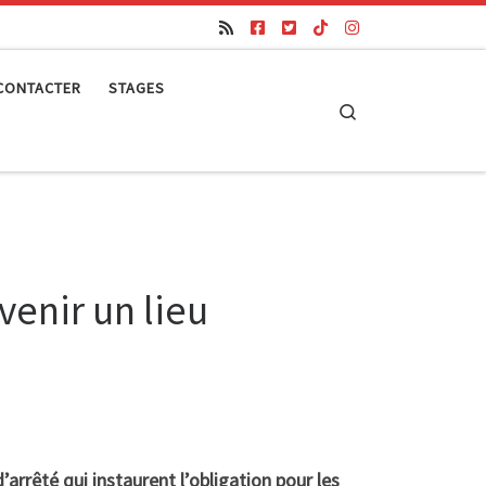
CONTACTER
STAGES
Search
venir un lieu
arrêté qui instaurent l’obligation pour les