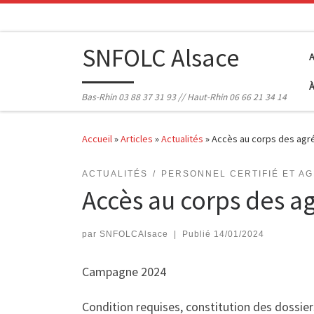
Passer au contenu
SNFOLC Alsace
Bas-Rhin 03 88 37 31 93 // Haut-Rhin 06 66 21 34 14
Accueil
»
Articles
»
Actualités
»
Accès au corps des agré
ACTUALITÉS
PERSONNEL CERTIFIÉ ET A
Accès au corps des ag
par
SNFOLCAlsace
|
Publié
14/01/2024
Campagne 2024
Condition requises, constitution des dossier