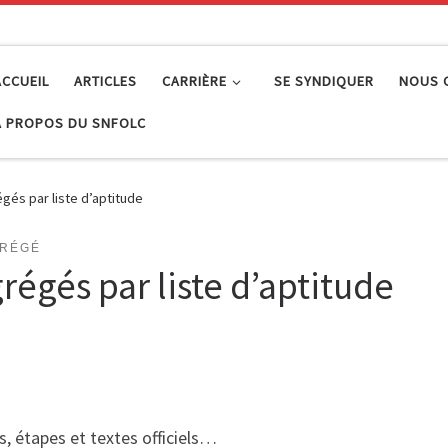
ACCUEIL
ARTICLES
CARRIÈRE
SE SYNDIQUER
NOUS 
À PROPOS DU SNFOLC
gés par liste d’aptitude
GRÉGÉ
régés par liste d’aptitude
s, étapes et textes officiels…