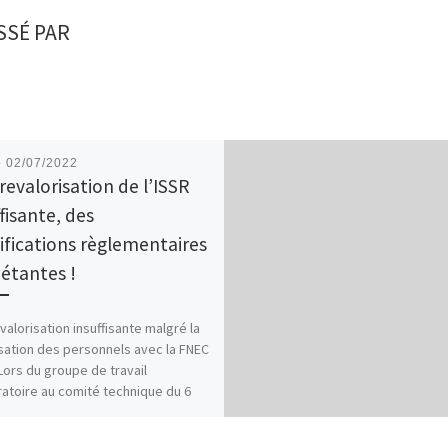
SSÉ PAR
é
02/07/2022
revalorisation de l’ISSR
fisante, des
fications règlementaires
iétantes !
valorisation insuffisante malgré la
sation des personnels avec la FNEC
ors du groupe de travail
atoire au comité technique du 6