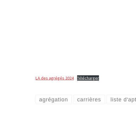
LA des agrégés 2024
Télécharger
agrégation
carrières
liste d'ap