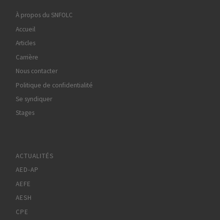
À propos du SNFOLC
Accueil
Articles
Carrière
Nous contacter
Politique de confidentialité
Se syndiquer
Stages
ACTUALITÉS
AED-AP
AEFE
AESH
CPE