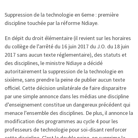
Suppression de la technologie en 6eme : première
discipline touchée par la réforme Ndiaye.
En dépit du droit élémentaire (il revient sur les horaires
du collège de l’arrêté du 16 juin 2017 du J.O. du 18 juin
2017 sans aucun texte réglementaire), des statuts et
des disciplines, le ministre Ndiaye a décidé
autoritairement la suppression de la technologie en
sixième, sans prendre la peine de publier aucun texte
officiel. Cette décision unilatérale de faire disparaitre
par une simple annonce dans les médias une discipline
d’enseignement constitue un dangereux précédent qui
menace l’ensemble des disciplines. De plus, il annonce la
modification des programmes au cycle 4 pour les
professeurs de technologie pour soi-disant renforcer
cette discipline. C’est la double peine, on supprime la