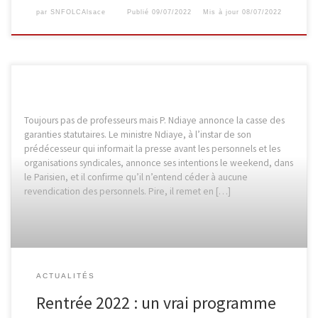
par
SNFOLCAlsace
Publié
09/07/2022
Mis à jour
08/07/2022
Toujours pas de professeurs mais P. Ndiaye annonce la casse des
garanties statutaires. Le ministre Ndiaye, à l’instar de son
prédécesseur qui informait la presse avant les personnels et les
organisations syndicales, annonce ses intentions le weekend, dans
le Parisien, et il confirme qu’il n’entend céder à aucune
revendication des personnels. Pire, il remet en […]
ACTUALITÉS
Rentrée 2022 : un vrai programme