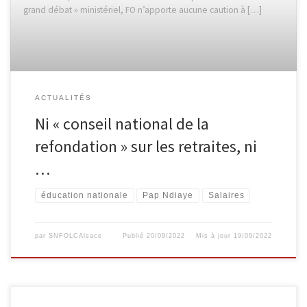
grand débat » ministériel, FO n’apporte aucune caution à […]
ACTUALITÉS
Ni « conseil national de la
refondation » sur les retraites, ni
…
éducation nationale
Pap Ndiaye
Salaires
par
SNFOLCAlsace
Publié
20/09/2022
Mis à jour
19/09/2022