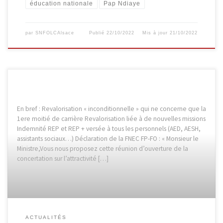
éducation nationale
Pap Ndiaye
par
SNFOLCAlsace
Publié
22/10/2022
Mis à jour
21/10/2022
En bref : Revalorisation « inconditionnelle » qui ne concerne que la
1ere moitié de carrière Revalorisation liée à de nouvelles missions
Indemnité REP et REP + versée à tous les personnels (AED, AESH,
assistants sociaux…) Déclaration de la FNEC FP-FO : « Monsieur le
Ministre,Vous nous proposez cette réunion d’ouverture de la
concertation sur l’attractivité […]
ACTUALITÉS