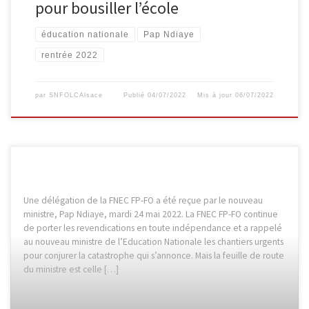
pour bousiller l’école
éducation nationale
Pap Ndiaye
rentrée 2022
par
SNFOLCAlsace
Publié
04/07/2022
Mis à jour
06/07/2022
Une délégation de la FNEC FP-FO a été reçue par le nouveau
ministre, Pap Ndiaye, mardi 24 mai 2022. La FNEC FP-FO continue
de porter les revendications en toute indépendance et a rappelé
au nouveau ministre de l’Education Nationale les chantiers urgents
pour conjurer la catastrophe qui s’annonce. Mais la feuille de route
du ministre est celle […]