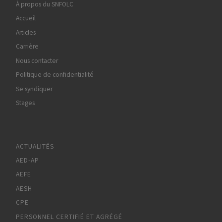
À propos du SNFOLC
Accueil
Articles
Carrière
Nous contacter
Politique de confidentialité
Se syndiquer
Stages
ACTUALITÉS
AED-AP
AEFE
AESH
CPE
PERSONNEL CERTIFIÉ ET AGRÉGÉ