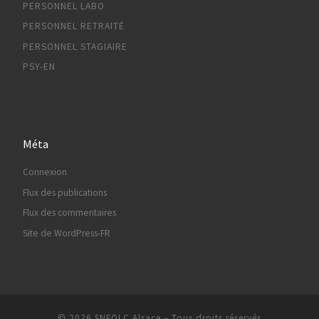
PERSONNEL LABO
PERSONNEL RETRAITÉ
PERSONNEL STAGIAIRE
PSY-EN
Méta
Connexion
Flux des publications
Flux des commentaires
Site de WordPress-FR
© 2026
SNFOLC Alsace
– Tous droits réservés