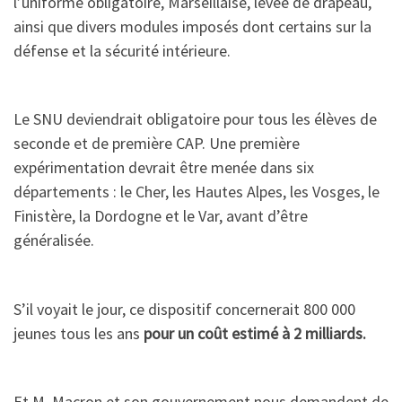
l’uniforme obligatoire, Marseillaise, levée de drapeau,
ainsi que divers modules imposés dont certains sur la
défense et la sécurité intérieure.
Le SNU deviendrait obligatoire pour tous les élèves de
seconde et de première CAP. Une première
expérimentation devrait être menée dans six
départements : le Cher, les Hautes Alpes, les Vosges, le
Finistère, la Dordogne et le Var, avant d’être
généralisée.
S’il voyait le jour, ce dispositif concernerait 800 000
jeunes tous les ans
pour un coût estimé à 2 milliards.
Et M. Macron et son gouvernement nous demandent de