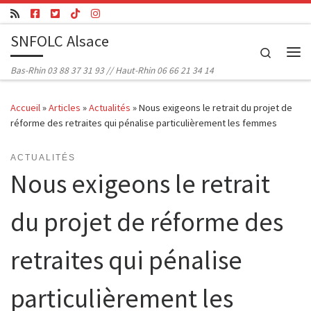
Passer au contenu
SNFOLC Alsace
Search
Me
Bas-Rhin 03 88 37 31 93 // Haut-Rhin 06 66 21 34 14
Accueil
»
Articles
»
Actualités
»
Nous exigeons le retrait du projet de
réforme des retraites qui pénalise particulièrement les femmes
ACTUALITÉS
Nous exigeons le retrait
du projet de réforme des
retraites qui pénalise
particulièrement les