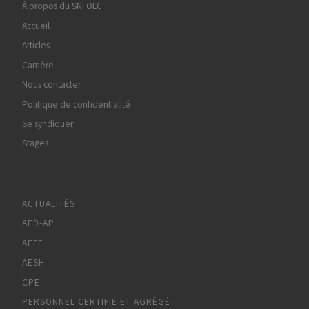
À propos du SNFOLC
Accueil
Articles
Carrière
Nous contacter
Politique de confidentialité
Se syndiquer
Stages
ACTUALITÉS
AED-AP
AEFE
AESH
CPE
PERSONNEL CERTIFIÉ ET AGRÉGÉ