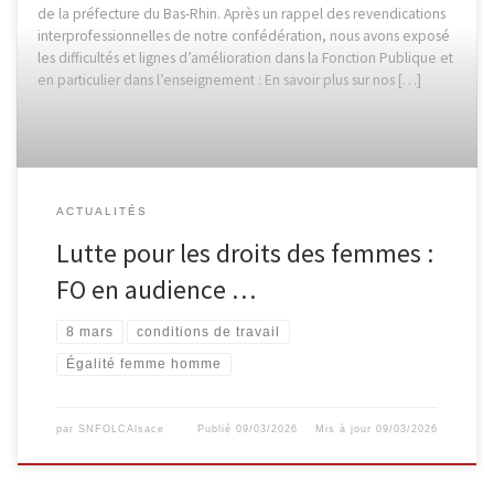
de la préfecture du Bas-Rhin. Après un rappel des revendications
interprofessionnelles de notre confédération, nous avons exposé
les difficultés et lignes d’amélioration dans la Fonction Publique et
en particulier dans l’enseignement : En savoir plus sur nos […]
ACTUALITÉS
Lutte pour les droits des femmes :
FO en audience …
8 mars
conditions de travail
Égalité femme homme
par
SNFOLCAlsace
Publié
09/03/2026
Mis à jour
09/03/2026