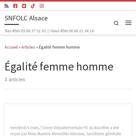
Passer au contenu
SNFOLC Alsace
Search
Me
Bas-Rhin 03 88 37 31 93 // Haut-Rhin 06 66 21 34 14
Accueil
»
Articles
»
Égalité femme homme
Égalité femme homme
3 articles
Vendredi 6 mars, l’Union Départementale FO du Bas-Rhin a été
reçue par Mme Maxime Ahrweiller Adousso, Secrétaire générale