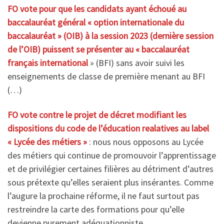
FO vote pour que les candidats ayant échoué au
baccalauréat général « option internationale du
baccalauréat » (OIB) à la session 2023 (dernière session
de l’OIB) puissent se présenter au « baccalauréat
français international
» (BFI) sans avoir suivi les
enseignements de classe de première menant au BFI
(…)
FO vote contre le projet de décret modifiant les
dispositions du code de l’éducation realatives au label
« Lycée des métiers »
: nous nous opposons au Lycée
des métiers qui continue de promouvoir l’apprentissage
et de privilégier certaines filières au détriment d’autres
sous prétexte qu’elles seraient plus insérantes. Comme
l’augure la prochaine réforme, il ne faut surtout pas
restreindre la carte des formations pour qu’elle
devienne purement adéquationniste.