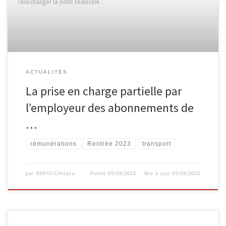
Télécharger la note fédérale :
ACTUALITÉS
La prise en charge partielle par
l’employeur des abonnements de
…
rémunérations
Rentrée 2023
transport
par
SNFOLCAlsace
Publié
05/09/2023
Mis à jour
05/09/2023