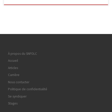
À propos du SNFOLC
Accueil
Articles
Carrière
Nous contacter
Politique de confidentialité
Se syndiquer
Stages