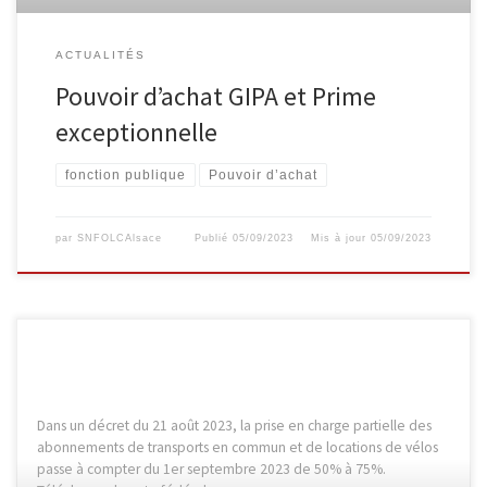
ACTUALITÉS
Pouvoir d’achat GIPA et Prime
exceptionnelle
fonction publique
Pouvoir d’achat
par
SNFOLCAlsace
Publié
05/09/2023
Mis à jour
05/09/2023
Dans un décret du 21 août 2023, la prise en charge partielle des
abonnements de transports en commun et de locations de vélos
passe à compter du 1er septembre 2023 de 50% à 75%.