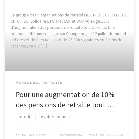
Le groupe des 9 organisations de retraités (CGT-FO, CGT, CFE-CGC,
CFTC, FSU, Solidaires, FGR-FP, LSR et UNRPA) exige 10%
d’augmentation des pensions de retraite tout de suite. Une
pétition a été mise en ligne sur Change.org le 12 juillet dernier et
a d’ores et déjà recueilli plus de 26.000 signatures en 2 mois de
vacances, ce qui […]
PERSONNEL RETRAITÉ
Pour une augmentation de 10%
des pensions de retraite tout …
retraite
revalorisation
par
SNFOLCAlsace
Publié
05/09/2023
Mis à jour
05/09/2023