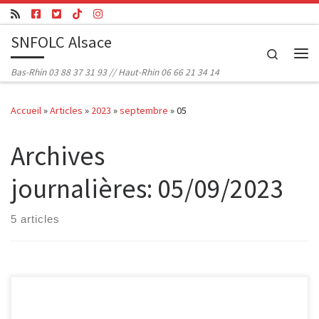
Passer au contenu
SNFOLC Alsace
Search
Me
Bas-Rhin 03 88 37 31 93 // Haut-Rhin 06 66 21 34 14
Accueil
»
Articles
»
2023
»
septembre
»
05
Archives
journalières:
05/09/2023
5 articles