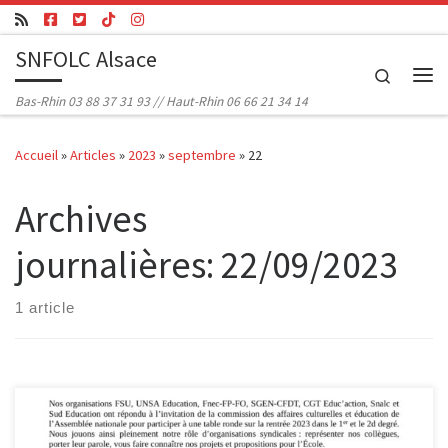
Passer au contenu
SNFOLC Alsace
Search
Me
Bas-Rhin 03 88 37 31 93 // Haut-Rhin 06 66 21 34 14
Accueil
»
Articles
»
2023
»
septembre
»
22
Archives
journalières:
22/09/2023
1 article