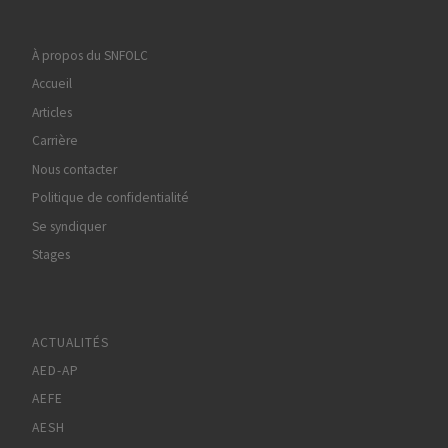
À propos du SNFOLC
Accueil
Articles
Carrière
Nous contacter
Politique de confidentialité
Se syndiquer
Stages
ACTUALITÉS
AED-AP
AEFE
AESH