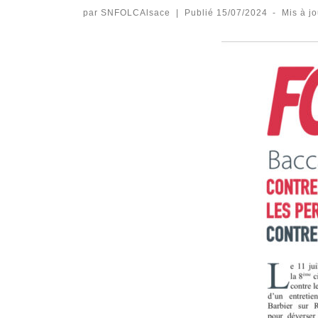
par
SNFOLCAlsace
|
Publié
15/07/2024
-
Mis à j