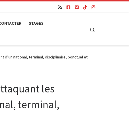
CONTACTER
STAGES
Search
t d’un national, terminal, disciplinaire, ponctuel et
attaquant les
nal, terminal,