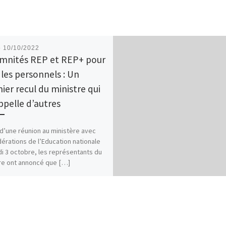
é
10/10/2022
mnités REP et REP+ pour
 les personnels : Un
ier recul du ministre qui
ppelle d’autres
 d’une réunion au ministère avec
dérations de l’Education nationale
di 3 octobre, les représentants du
re ont annoncé que […]