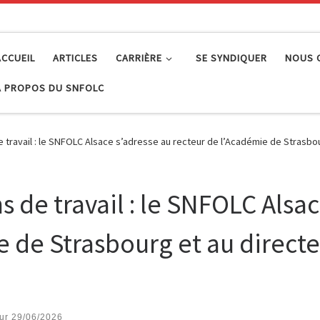
ACCUEIL
ARTICLES
CARRIÈRE
SE SYNDIQUER
NOUS 
À PROPOS DU SNFOLC
de travail : le SNFOLC Alsace s’adresse au recteur de l’Académie de Stras
s de travail : le SNFOLC Alsa
e de Strasbourg et au direct
our
29/06/2026