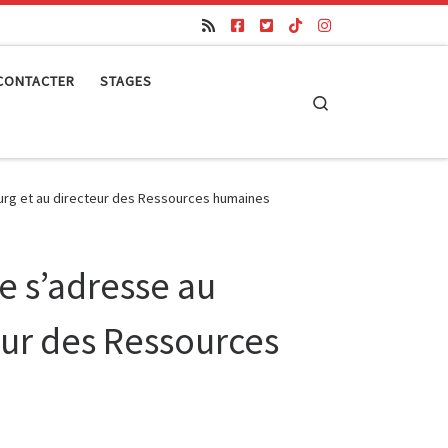
CONTACTER
STAGES
Search
bourg et au directeur des Ressources humaines
ce s’adresse au
eur des Ressources