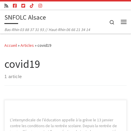
Passer au contenu
SNFOLC Alsace
Search
Me
Bas-Rhin 03 88 37 31 93 // Haut-Rhin 06 66 21 34 14
Accueil
»
Articles
»
covid19
covid19
1 article
L’intersyndicale de l’éducation appelle à la grève le 13 janvier
contre les conditions de la rentrée scolaire. Depuis la rentrée de