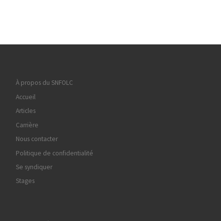
À propos du SNFOLC
Accueil
Articles
Carrière
Nous contacter
Politique de confidentialité
Se syndiquer
Stages