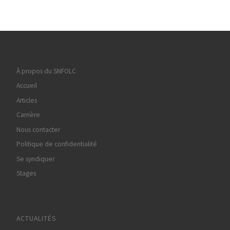
À propos du SNFOLC
Accueil
Articles
Carrière
Nous contacter
Politique de confidentialité
Se syndiquer
Stages
ACTUALITÉS