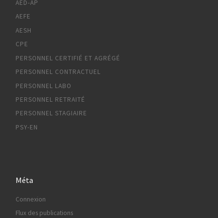
AED-AP
AEFE
AESH
CPE
PERSONNEL CERTIFIÉ ET AGRÉGÉ
PERSONNEL CONTRACTUEL
PERSONNEL LABO
PERSONNEL RETRAITÉ
PERSONNEL STAGIAIRE
PSY-EN
Méta
Connexion
Flux des publications