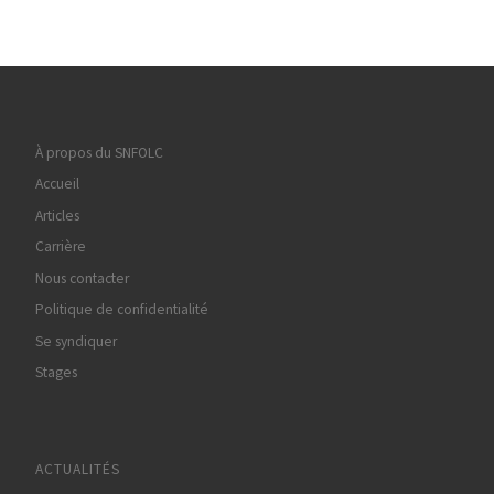
À propos du SNFOLC
Accueil
Articles
Carrière
Nous contacter
Politique de confidentialité
Se syndiquer
Stages
ACTUALITÉS