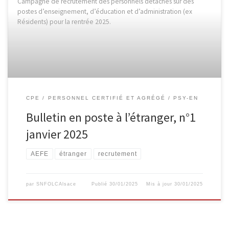
Campagne de recrutement des personnels détachés sur des
postes d’enseignement, d’éducation et d’administration (ex
Résidents) pour la rentrée 2025.
CPE
PERSONNEL CERTIFIÉ ET AGRÉGÉ
PSY-EN
Bulletin en poste à l’étranger, n°1
janvier 2025
AEFE
étranger
recrutement
par
SNFOLCAlsace
Publié
30/01/2025
Mis à jour
30/01/2025