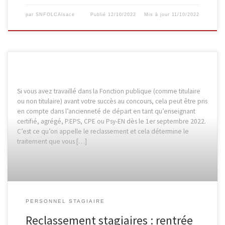
par
SNFOLCAlsace
Publié
12/10/2022
Mis à jour
11/10/2022
Si vous avez travaillé dans la Fonction publique (comme titulaire
ou non titulaire) avant votre succès au concours, cela peut être pris
en compte dans l’ancienneté de départ en tant qu’enseignant
certifié, agrégé, P.EPS, CPE ou Psy-EN dès le 1er septembre 2022.
C’est ce qu’on appelle le reclassement et cela détermine le
traitement que vous […]
PERSONNEL STAGIAIRE
Reclassement stagiaires : rentrée