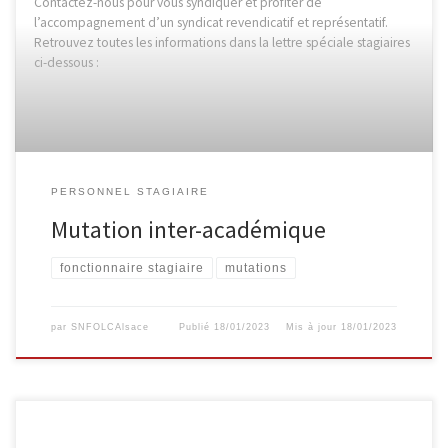
Contactez-nous pour vous syndiquer et profiter de
l’accompagnement d’un syndicat revendicatif et représentatif.
Retrouvez toutes les informations dans la lettre spéciale stagiaires
ci-dessous :
PERSONNEL STAGIAIRE
Mutation inter-académique
fonctionnaire stagiaire
mutations
par
SNFOLCAlsace
Publié
18/01/2023
Mis à jour
18/01/2023