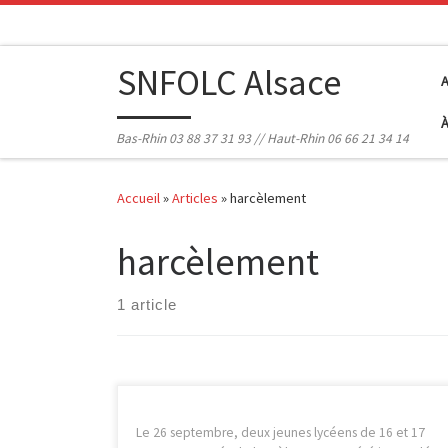
Passer au contenu
SNFOLC Alsace
Bas-Rhin 03 88 37 31 93 // Haut-Rhin 06 66 21 34 14
Accueil
»
Articles
»
harcèlement
harcèlement
1 article
Le 26 septembre, deux jeunes lycéens de 16 et 17