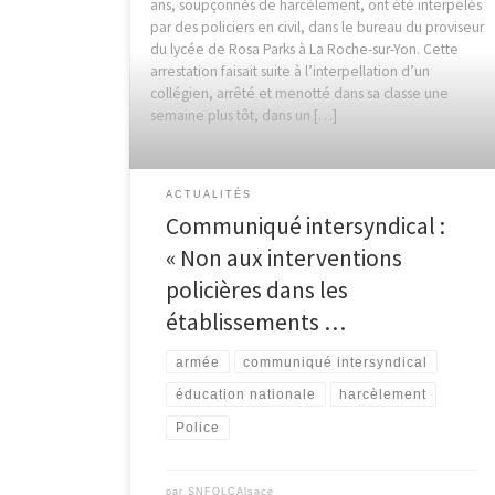
ans, soupçonnés de harcèlement, ont été interpelés
par des policiers en civil, dans le bureau du proviseur
du lycée de Rosa Parks à La Roche-sur-Yon. Cette
arrestation faisait suite à l’interpellation d’un
collégien, arrêté et menotté dans sa classe une
semaine plus tôt, dans un […]
ACTUALITÉS
Communiqué intersyndical :
« Non aux interventions
policières dans les
établissements …
armée
communiqué intersyndical
éducation nationale
harcèlement
Police
par
SNFOLCAlsace