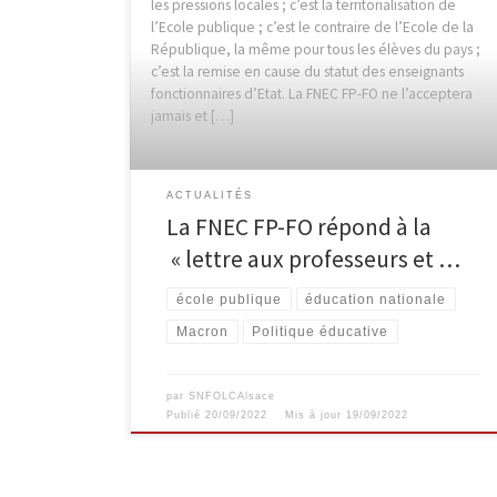
les pressions locales ; c’est la territorialisation de
l’Ecole publique ; c’est le contraire de l’Ecole de la
République, la même pour tous les élèves du pays ;
c’est la remise en cause du statut des enseignants
fonctionnaires d’Etat. La FNEC FP-FO ne l’acceptera
jamais et […]
ACTUALITÉS
La FNEC FP-FO répond à la
« lettre aux professeurs et …
école publique
éducation nationale
Macron
Politique éducative
par
SNFOLCAlsace
Publié
20/09/2022
Mis à jour
19/09/2022