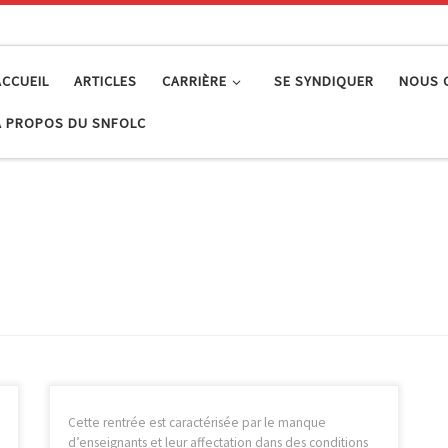
ACCUEIL
ARTICLES
CARRIÈRE
SE SYNDIQUER
NOUS 
À PROPOS DU SNFOLC
Cette rentrée est caractérisée par le manque
d’enseignants et leur affectation dans des conditions