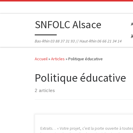
Passer au contenu
SNFOLC Alsace
Bas-Rhin 03 88 37 31 93 // Haut-Rhin 06 66 21 34 14
Accueil
»
Articles
»
Politique éducative
Politique éducative
2 articles
Extraits… « Votre projet, c’est la porte ouverte à toutes