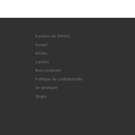
À propos du SNFOLC
Accueil
Articles
Carrière
Nous contacter
Politique de confidentialité
Se syndiquer
Stages