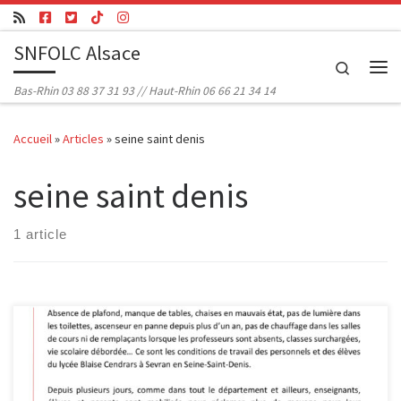
Passer au contenu
SNFOLC Alsace
Search
Me
Bas-Rhin 03 88 37 31 93 // Haut-Rhin 06 66 21 34 14
Accueil
»
Articles
»
seine saint denis
seine saint denis
1 article