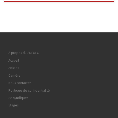
À propos du SNFOLC
Accueil
Articles
Carrière
Nous contacter
Politique de confidentialité
Se syndiquer
Stages