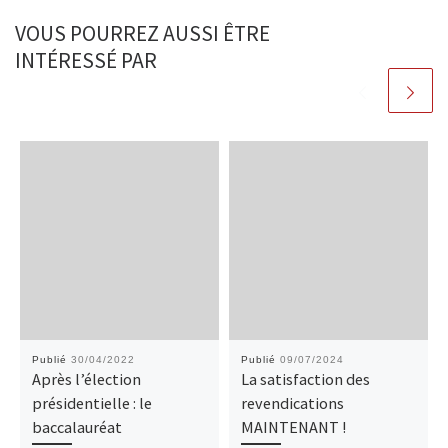
VOUS POURREZ AUSSI ÊTRE
INTÉRESSÉ PAR
Publié
30/04/2022
Publié
09/07/2024
Après l’élection
La satisfaction des
présidentielle : le
revendications
baccalauréat
MAINTENANT !