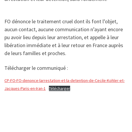
FO dénonce le traitement cruel dont ils font l’objet,
aucun contact, aucune communication n’ayant encore
pu avoir lieu depuis leur arrestation, et appelle à leur
libération immédiate et à leur retour en France auprès
de leurs familles et proches.
Télécharger le communiqué :
CP-FO-FO-denonce-larrestation-et-la-detention-de-Cecile-Kohler-et-
Jacques-Paris-en-Iran-1
Télécharger