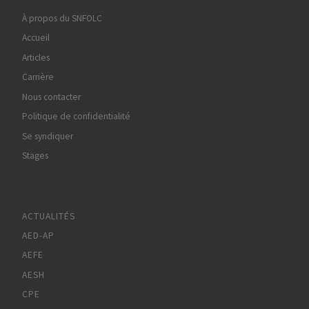
À propos du SNFOLC
Accueil
Articles
Carrière
Nous contacter
Politique de confidentialité
Se syndiquer
Stages
ACTUALITÉS
AED-AP
AEFE
AESH
CPE