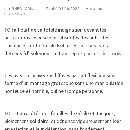
par
SNFOLCAlsace
|
Publié
08/10/2022
-
Mis à jour
08/10/2022
FO fait part de sa totale indignation devant les
accusations insensées et absurdes des autorités
iraniennes contre Cécile Kohler et Jacques Paris,
détenus à l’isolement en Iran depuis plus de cinq mois.
Ces pseudos « aveux » diffusés par la télévision sous
forme d’un montage grotesque sont une manipulation
honteuse et horrible, qui ne trompe personne.
FO est aux côtés des familles de Cécile et Jacques,
pleinement solidaire, et dénonce vigoureusement leur
arrestation et leur détention, sans fondement.