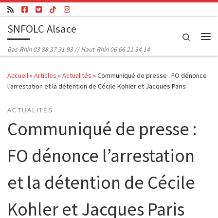
Passer au contenu
SNFOLC Alsace
Search
Me
Bas-Rhin 03 88 37 31 93 // Haut-Rhin 06 66 21 34 14
Accueil
»
Articles
»
Actualités
»
Communiqué de presse : FO dénonce
l’arrestation et la détention de Cécile Kohler et Jacques Paris
ACTUALITÉS
Communiqué de presse :
FO dénonce l’arrestation
et la détention de Cécile
Kohler et Jacques Paris