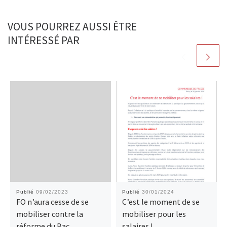
VOUS POURREZ AUSSI ÊTRE
INTÉRESSÉ PAR
Publié
09/02/2023
Publié
30/01/2024
FO n’aura cesse de se
C’est le moment de se
mobiliser contre la
mobiliser pour les
réforme du Bac
salaires !