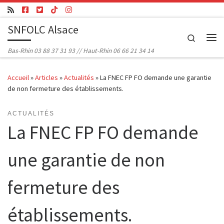
Passer au contenu
SNFOLC Alsace
Search
Me
Bas-Rhin 03 88 37 31 93 // Haut-Rhin 06 66 21 34 14
Accueil
»
Articles
»
Actualités
»
La FNEC FP FO demande une garantie
de non fermeture des établissements.
ACTUALITÉS
La FNEC FP FO demande
une garantie de non
fermeture des
établissements.