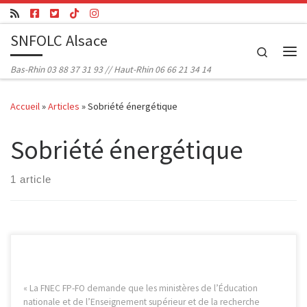
Passer au contenu
SNFOLC Alsace
Search
Me
Bas-Rhin 03 88 37 31 93 // Haut-Rhin 06 66 21 34 14
Accueil
»
Articles
»
Sobriété énergétique
Sobriété énergétique
1 article
« La FNEC FP-FO demande que les ministères de l’Éducation
nationale et de l’Enseignement supérieur et de la recherche