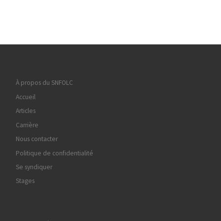
À propos du SNFOLC
Accueil
Articles
Carrière
Nous contacter
Politique de confidentialité
Se syndiquer
Stages