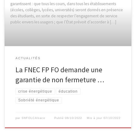
garantissent : que tous les cours, dans tous les établissements
(écoles, collèges, lycées, universités) seront donnés en présence
des étudiants, en sorte de respecter l’engagement de service
public envers les usagers ; que l’État prévoit d’accorder à […]
ACTUALITÉS
La FNEC FP FO demande une
garantie de non fermeture …
crise énergétique
éducation
Sobriété énergétique
par
SNFOLCAlsace
Publié
08/10/2022
Mis à jour
07/10/2022