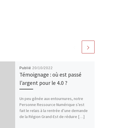
Publié
20/10/2022
Témoignage : où est passé
l’argent pour le 4.0 ?
Un peu gênée aux entournures, notre
Personne Ressource Numérique s’est
fait le relais à la rentrée d’une demande
de la Région Grand-Est de réduire […]