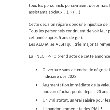
tous les personnels percevraient désormais 
assistants sociaux…). » (…)
Cette décision répare donc une injustice de l
Tous les personnels continuent de voir leur p
cet année après 5 ans de gel).
Les AED et les AESH qui, très majoritairem
La FNEC FP-FO prend acte de cette annonce e
Ouverture sans attendre de négociatio
indiciaire dès 2022 !
Augmentation immédiate de la valeur 
pouvoir d’achat perdu depuis 20 ans 
Un vrai statut, un vrai salaire pour l
L’abandon immédiate des PIAL !