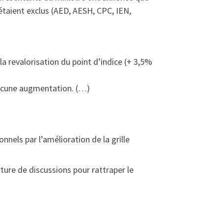
étaient exclus (AED, AESH, CPC, IEN,
la revalorisation du point d’indice (+ 3,5%
aucune augmentation. (…)
nels par l’amélioration de la grille
ture de discussions pour rattraper le