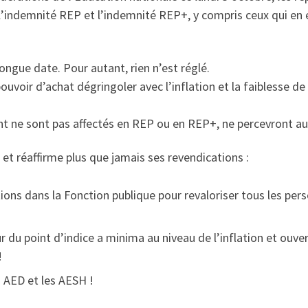
l’indemnité REP et l’indemnité REP+, y compris ceux qui en 
ongue date. Pour autant, rien n’est réglé.
ouvoir d’achat dégringoler avec l’inflation et la faiblesse de 
ent ne sont pas affectés en REP ou en REP+, ne percevront 
t réaffirme plus que jamais ses revendications :
ns dans la Fonction publique pour revaloriser tous les person
du point d’indice a minima au niveau de l’inflation et ouver
!
es AED et les AESH !