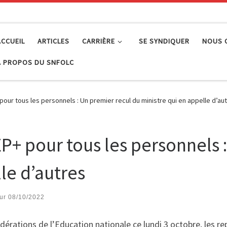
ACCUEIL
ARTICLES
CARRIÈRE
SE SYNDIQUER
NOUS 
À PROPOS DU SNFOLC
our tous les personnels : Un premier recul du ministre qui en appelle d’au
P+ pour tous les personnels 
le d’autres
our
08/10/2022
édérations de l’Education nationale ce lundi 3 octobre, les 