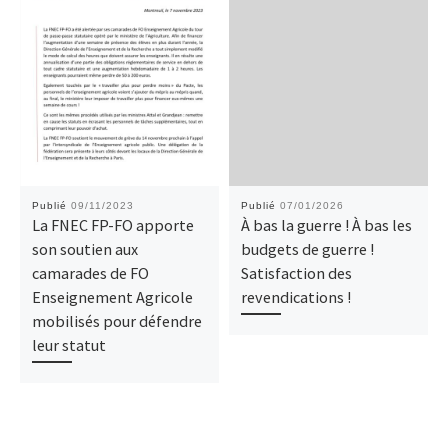
Publié
09/11/2023
Publié
07/01/2026
La FNEC FP-FO apporte
À bas la guerre ! À bas les
son soutien aux
budgets de guerre !
camarades de FO
Satisfaction des
Enseignement Agricole
revendications !
mobilisés pour défendre
leur statut