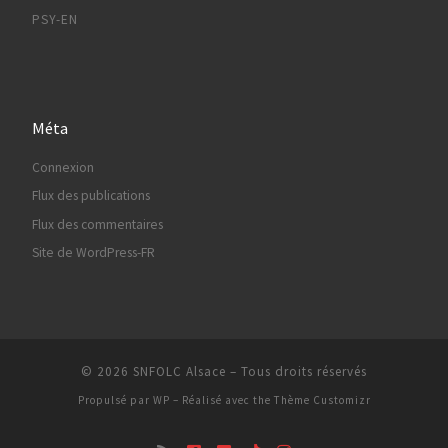
PSY-EN
Méta
Connexion
Flux des publications
Flux des commentaires
Site de WordPress-FR
© 2026
SNFOLC Alsace
– Tous droits réservés
Propulsé par
WP
– Réalisé avec the
Thème Customizr