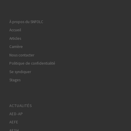
À propos du SNFOLC
Accueil
Articles
Carrière
Nous contacter
Politique de confidentialité
Se syndiquer
Stages
ACTUALITÉS
AED-AP
AEFE
AESH