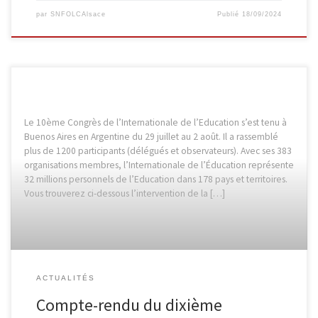
par
SNFOLCAlsace
Publié
18/09/2024
Le 10ème Congrès de l’Internationale de l’Education s’est tenu à
Buenos Aires en Argentine du 29 juillet au 2 août. Il a rassemblé
plus de 1200 participants (délégués et observateurs). Avec ses 383
organisations membres, l’Internationale de l’Éducation représente
32 millions personnels de l’Education dans 178 pays et territoires.
Vous trouverez ci-dessous l’intervention de la […]
ACTUALITÉS
Compte-rendu du dixième