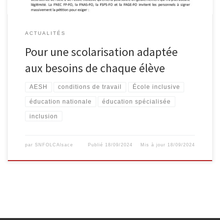
ACTUALITÉS
Pour une scolarisation adaptée
aux besoins de chaque élève
AESH
conditions de travail
École inclusive
éducation nationale
éducation spécialisée
inclusion
par
SNFOLCAlsace
Publié
18/09/2024
Mis à jour
18/09/2024