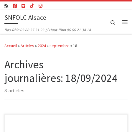
Passer au contenu
SNFOLC Alsace
Search
Me
Bas-Rhin 03 88 37 31 93 // Haut-Rhin 06 66 21 34 14
Accueil
»
Articles
»
2024
»
septembre
»
18
Archives
journalières:
18/09/2024
3 articles