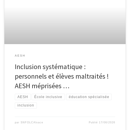
AESH
Inclusion systématique :
personnels et élèves maltraités !
AESH méprisées …
AESH
École inclusive
éducation spécialisée
inclusion
par
SNFOLCAlsace
Publié
17/06/2026