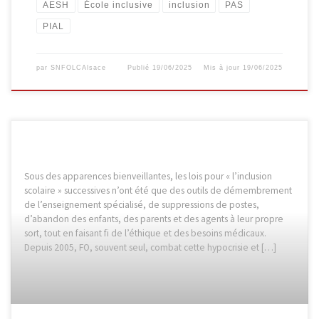
AESH
École inclusive
inclusion
PAS
PIAL
par
SNFOLCAlsace
Publié
19/06/2025
Mis à jour
19/06/2025
Sous des apparences bienveillantes, les lois pour « l’inclusion
scolaire » successives n’ont été que des outils de démembrement
de l’enseignement spécialisé, de suppressions de postes,
d’abandon des enfants, des parents et des agents à leur propre
sort, tout en faisant fi de l’éthique et des besoins médicaux.
Depuis 2005, FO, souvent seul, combat cette hypocrisie et […]