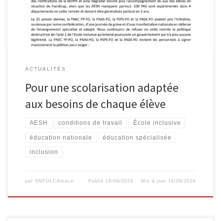
ACTUALITÉS
Pour une scolarisation adaptée
aux besoins de chaque élève
AESH
conditions de travail
École inclusive
éducation nationale
éducation spécialisée
inclusion
par
SNFOLCAlsace
Publié
18/09/2024
Mis à jour
18/09/2024