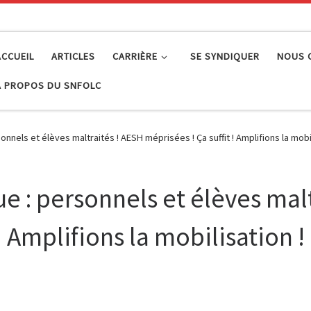
ACCUEIL
ARTICLES
CARRIÈRE
SE SYNDIQUER
NOUS 
À PROPOS DU SNFOLC
nnels et élèves maltraités ! AESH méprisées ! Ça suffit ! Amplifions la mobil
e : personnels et élèves mal
! Amplifions la mobilisation !