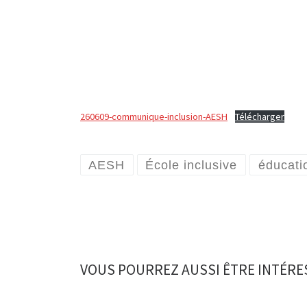
260609-communique-inclusion-AESH
Télécharger
AESH
École inclusive
éducati
VOUS POURREZ AUSSI ÊTRE INTÉRE