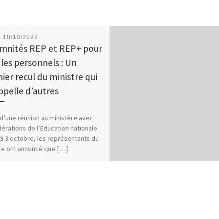
é
10/10/2022
mnités REP et REP+ pour
 les personnels : Un
ier recul du ministre qui
ppelle d’autres
 d’une réunion au ministère avec
dérations de l’Education nationale
di 3 octobre, les représentants du
re ont annoncé que […]