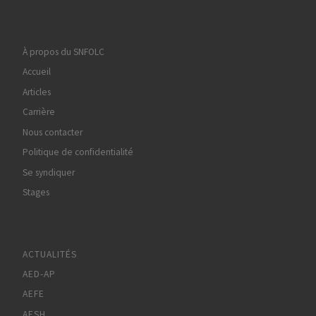
À propos du SNFOLC
Accueil
Articles
Carrière
Nous contacter
Politique de confidentialité
Se syndiquer
Stages
ACTUALITÉS
AED-AP
AEFE
AESH