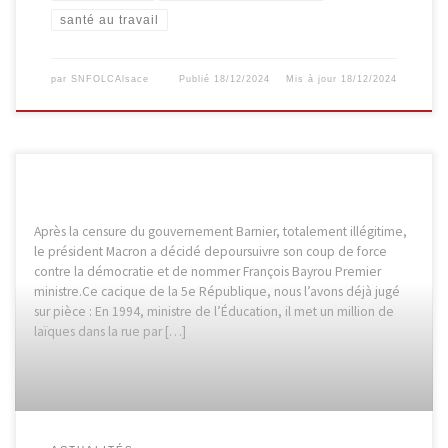
santé au travail
par
SNFOLCAlsace
Publié
18/12/2024
Mis à jour
18/12/2024
Après la censure du gouvernement Barnier, totalement illégitime,
le président Macron a décidé depoursuivre son coup de force
contre la démocratie et de nommer François Bayrou Premier
ministre.Ce cacique de la 5e République, nous l’avons déjà jugé
sur pièce : En 1994, ministre de l’Éducation, il met un million de
laïques dans la rue par […]