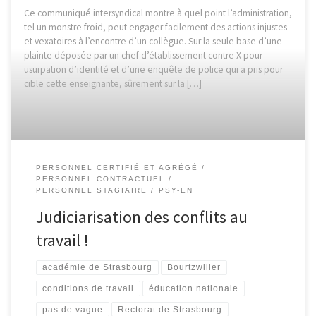
Ce communiqué intersyndical montre à quel point l’administration,
tel un monstre froid, peut engager facilement des actions injustes
et vexatoires à l’encontre d’un collègue. Sur la seule base d’une
plainte déposée par un chef d’établissement contre X pour
usurpation d’identité et d’une enquête de police qui a pris pour
cible cette enseignante, sûrement sur la […]
PERSONNEL CERTIFIÉ ET AGRÉGÉ
PERSONNEL CONTRACTUEL
PERSONNEL STAGIAIRE
PSY-EN
Judiciarisation des conflits au
travail !
académie de Strasbourg
Bourtzwiller
conditions de travail
éducation nationale
pas de vague
Rectorat de Strasbourg