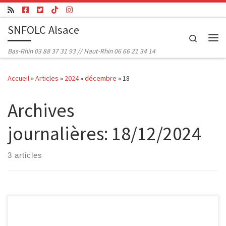
Passer au contenu
SNFOLC Alsace
Search
Me
Bas-Rhin 03 88 37 31 93 // Haut-Rhin 06 66 21 34 14
Accueil
»
Articles
»
2024
»
décembre
»
18
Archives
journalières:
18/12/2024
3 articles