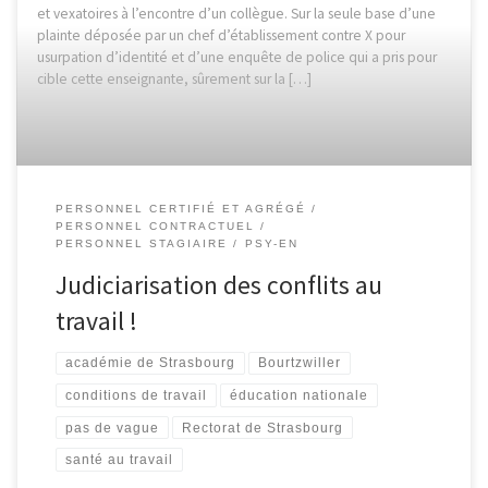
et vexatoires à l’encontre d’un collègue. Sur la seule base d’une
plainte déposée par un chef d’établissement contre X pour
usurpation d’identité et d’une enquête de police qui a pris pour
cible cette enseignante, sûrement sur la […]
PERSONNEL CERTIFIÉ ET AGRÉGÉ
PERSONNEL CONTRACTUEL
PERSONNEL STAGIAIRE
PSY-EN
Judiciarisation des conflits au
travail !
académie de Strasbourg
Bourtzwiller
conditions de travail
éducation nationale
pas de vague
Rectorat de Strasbourg
santé au travail