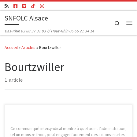
Passer au contenu
SNFOLC Alsace
Search
Me
Bas-Rhin 03 88 37 31 93 // Haut-Rhin 06 66 21 34 14
Accueil
»
Articles
»
Bourtzwiller
Bourtzwiller
1 article
Ce communiqué intersyndical montre à quel point l’administration,
tel un monstre froid, peut engager facilement des actions injustes