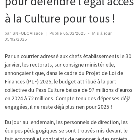
pour défendre l’égal accès
à la Culture pour tous !
par
SNFOLCAlsace
|
Publié
05/02/2025
-
Mis à jour
05/02/2025
Par un courrier adressé aux chefs établissements le 30
janvier, les rectorats, sur consigne ministérielle,
annonçaient que, dans le cadre du Projet de Loi de
Finances (PLF) 2025, le budget attribué à la part
collective du Pass Culture baisse de 97 millions d’euros
en 2024 à 72 millions. Compte tenu des dépenses déjà
engagées, il ne reste déjà plus rien pour 2025 !
Du jour au lendemain, les personnels de direction, les
équipes pédagogiques se sont trouvés mis devant le
fait accompli et contraints de renoncer à des projets