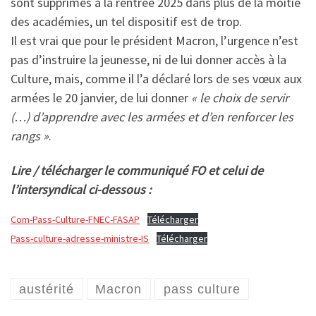
sont supprimés à la rentrée 2025 dans plus de la moitié
des académies, un tel dispositif est de trop.
Il est vrai que pour le président Macron, l’urgence n’est
pas d’instruire la jeunesse, ni de lui donner accès à la
Culture, mais, comme il l’a déclaré lors de ses vœux aux
armées le 20 janvier, de lui donner
« le choix de servir
(…) d’apprendre avec les armées et d’en renforcer les
rangs »
.
Lire / télécharger le communiqué FO et celui de
l’intersyndical ci-dessous :
Com-Pass-Culture-FNEC-FASAP
Télécharger
Pass-culture-adresse-ministre-IS
Télécharger
austérité
Macron
pass culture