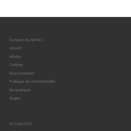
À propos du SNFOLC
Accueil
Articles
Carrière
Nous contacter
Politique de confidentialité
Se syndiquer
Stages
ACTUALITÉS