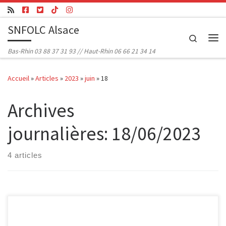
Passer au contenu
SNFOLC Alsace
Search
Me
Bas-Rhin 03 88 37 31 93 // Haut-Rhin 06 66 21 34 14
Accueil
»
Articles
»
2023
»
juin
»
18
Archives
journalières:
18/06/2023
4 articles