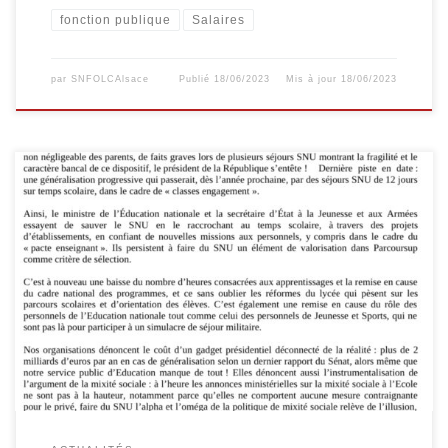
fonction publique
Salaires
par
SNFOLCAlsace
Publié
18/06/2023
Mis à jour
18/06/2023