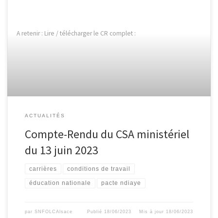
A retenir : Lire / télécharger le CR complet :
ACTUALITÉS
Compte-Rendu du CSA ministériel
du 13 juin 2023
carrières
conditions de travail
éducation nationale
pacte ndiaye
par
SNFOLCAlsace
Publié
18/06/2023
Mis à jour
18/06/2023