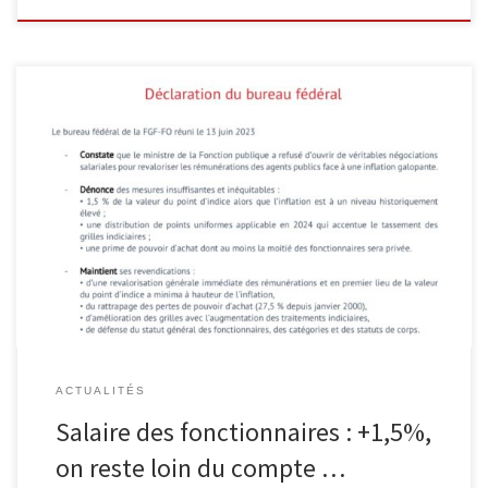
Face au refus ministériel d’ouvrir de véritables négociations
salariales, FO maintient ses revendications :
ACTUALITÉS
Salaire des fonctionnaires : +1,5%,
on reste loin du compte …