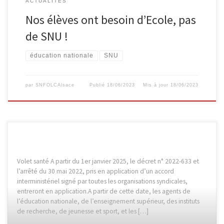
ACTUALITÉS
Nos élèves ont besoin d’Ecole, pas
de SNU !
éducation nationale
SNU
par
SNFOLCAlsace
Publié
18/06/2023
Mis à jour
18/06/2023
Volet santé A partir du 1er janvier 2025, le décret n° 2022-633 et
l’arrêté du 30 mai 2022, pris en application d’un accord
interministériel signé par toutes les organisations syndicales,
entreront en application.A partir de cette date, les agents de
l’éducation nationale, de l’enseignement supérieur, des instituts
de recherche, de jeunesse et sport, et les […]